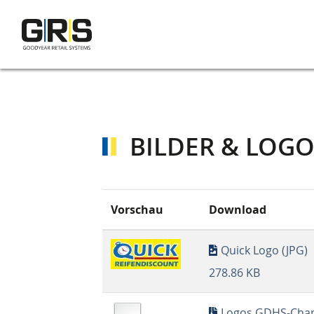
Direkt
zum
Inhalt
BILDER & LOGO
Vorschau
Download
Quick Logo (JPG)
278.86 KB
Logos GDHS-Chan