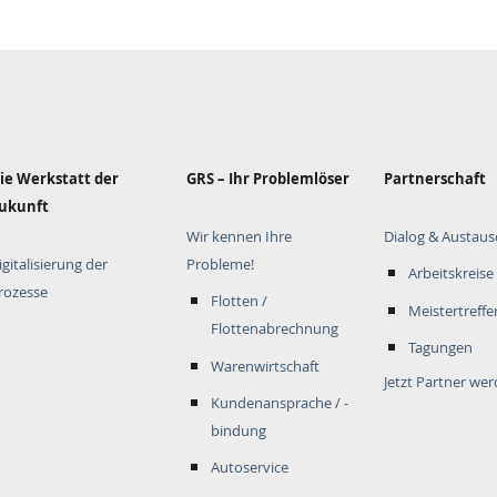
ie Werkstatt der
GRS – Ihr Problemlöser
Partnerschaft
ukunft
Wir kennen Ihre
Dialog & Austaus
igitalisierung der
Probleme!
Arbeitskreise
rozesse
Flotten /
Meistertreffe
Flottenabrechnung
Tagungen
Warenwirtschaft
Jetzt Partner we
Kundenansprache / -
bindung
Autoservice