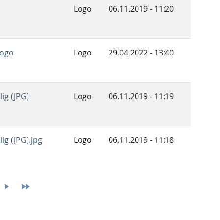
Logo
06.11.2019 - 11:20
Logo
Logo
29.04.2022 - 13:40
lig (JPG)
Logo
06.11.2019 - 11:19
ig (JPG).jpg
Logo
06.11.2019 - 11:18
ge
Nächste
Letzte
Seite
Seite