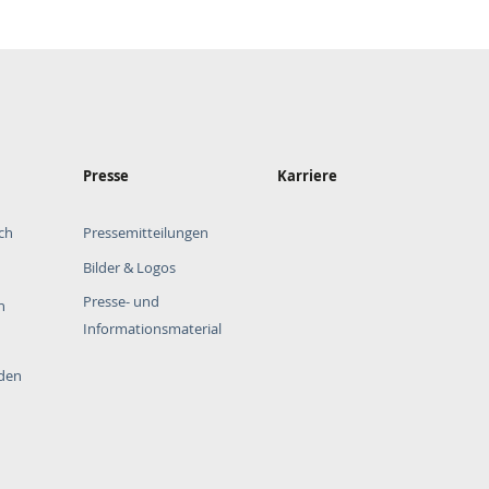
Presse
Karriere
ch
Pressemitteilungen
Bilder & Logos
Presse- und
n
Informationsmaterial
rden