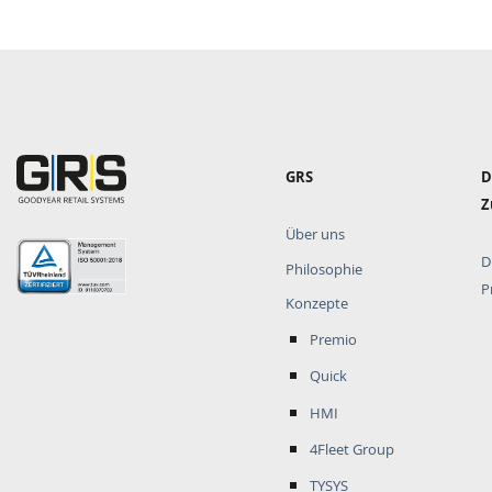
Hauptnavigation
GRS
D
Z
Über uns
D
Philosophie
P
Konzepte
Premio
Quick
HMI
4Fleet Group
TYSYS