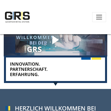
Direkt
zum
Inhalt
Play/Pause
INNOVATION.
PARTNERSCHAFT.
ERFAHRUNG.
HERZLICH WILLKOMMEN BEI