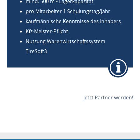
mind. 500 m ² Lagerkapazität
pro Mitarbeiter 1 Schulungstag/Jahr
kaufmännische Kenntnisse des Inhabers
Kfz-Meister-Pflicht
Nutzung Warenwirtschaftssystem
TireSoft3
Jetzt Partner werden!