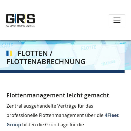
Direkt
zum
Inhalt
FLOTTEN /
FLOTTENABRECHNUNG
Flottenmanagement leicht gemacht
Zentral ausgehandelte Verträge für das
professionelle Flottenmanagement über die
4Fleet
Group
bilden die Grundlage für die