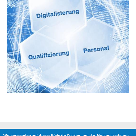
Wir verwenden auf dieser Website Cookies, um das Nutzungserlebnis