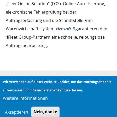
„Fleet Online Solution“ (FOS). Online-Autorisierung,
elektronische Fehlerprüfung bei der
Auftragserfassung und die Schnittstelle zum
Warenwirtschaftssystem
tiresoft 3
garantieren den
4Fleet Group-Partnern eine schnelle, reibungslose
Auftragsbearbeitung.
Wir verwenden auf dieser Website Cookies, um das Nutzungserlebnis
Hauptnavigation
zu verbessern und Besucherstatistiken zu erfassen.
Weitere Informationen
Servicenavigation
Akzeptieren
Anmelden
Impressum
Datenschutz
Nein, danke