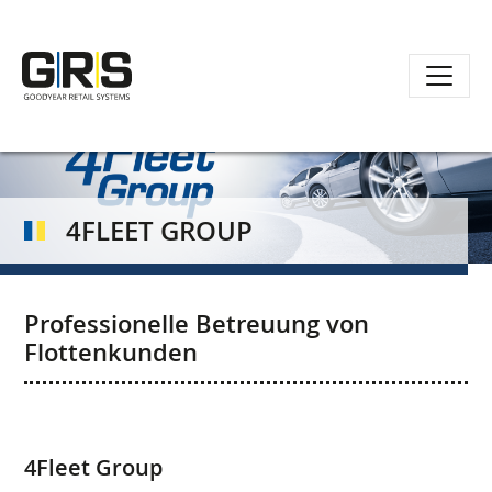
Direkt
zum
Inhalt
4FLEET GROUP
Professionelle Betreuung von
Flottenkunden
4Fleet Group