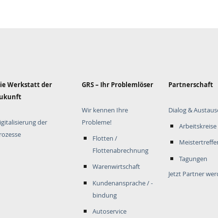
ie Werkstatt der
GRS – Ihr Problemlöser
Partnerschaft
ukunft
Wir kennen Ihre
Dialog & Austaus
igitalisierung der
Probleme!
Arbeitskreise
rozesse
Flotten /
Meistertreffe
Flottenabrechnung
Tagungen
Warenwirtschaft
Jetzt Partner we
Kundenansprache / -
bindung
Autoservice