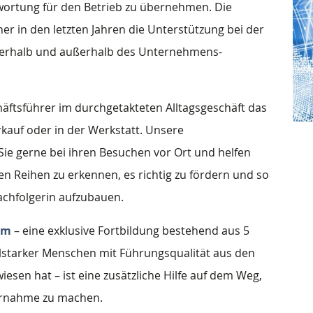
wortung für den Betrieb zu übernehmen. Die
r in den letzten Jahren die Unterstützung bei der
nerhalb und außerhalb des Unternehmens-
äftsführer im durchgetakteten Alltagsgeschäft das
rkauf oder in der Werkstatt. Unsere
ie gerne bei ihren Besuchen vor Ort und helfen
nen Reihen zu erkennen, es richtig zu fördern und so
achfolgerin aufzubauen.
mm
– eine exklusive Fortbildung bestehend aus 5
alstarker Menschen mit Führungsqualität aus den
esen hat – ist eine zusätzliche Hilfe auf dem Weg,
bernahme zu machen.