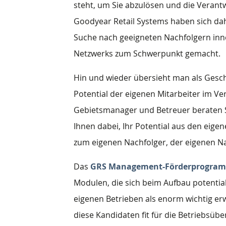
steht, um Sie abzulösen und die Verant
Goodyear Retail Systems haben sich dahe
Suche nach geeigneten Nachfolgern in
Netzwerks zum Schwerpunkt gemacht.
Hin und wieder übersieht man als Gesch
Potential der eigenen Mitarbeiter im Ve
Gebietsmanager und Betreuer beraten S
Ihnen dabei, Ihr Potential aus den eige
zum eigenen Nachfolger, der eigenen N
Das
GRS Management-Förderprogra
Modulen, die sich beim Aufbau potenti
eigenen Betrieben als enorm wichtig erwi
diese Kandidaten fit für die Betriebsü