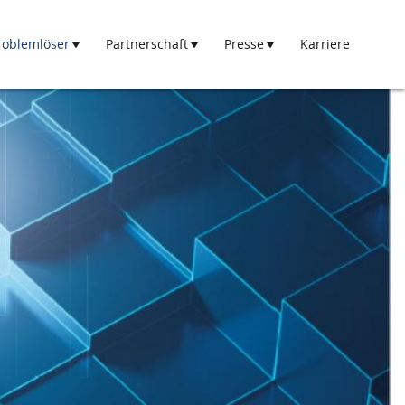
roblemlöser
Partnerschaft
Presse
Karriere