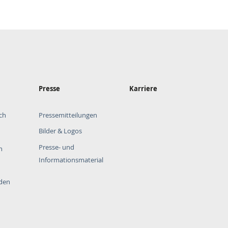
Presse
Karriere
ch
Pressemitteilungen
Bilder & Logos
Presse- und
n
Informationsmaterial
rden