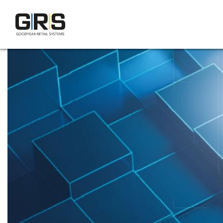
Direkt
zum
Inhalt