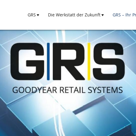
GRS
Die Werkstatt der Zukunft
GRS – Ihr P
Hauptnavigation