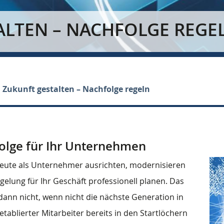
ALTEN – NACHFOLGE REGE
Zukunft gestalten – Nachfolge regeln
hfolge für Ihr Unternehmen
b heute als Unternehmer ausrichten, modernisieren
gelung für Ihr Geschäft professionell planen. Das
 dann nicht, wenn nicht die nächste Generation in
ablierter Mitarbeiter bereits in den Startlöchern