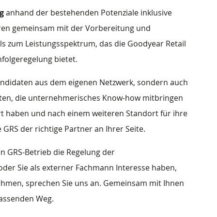
g
anhand der bestehenden Potenziale inklusive
ren gemeinsam mit der Vorbereitung und
ls zum Leistungsspektrum, das die Goodyear Retail
folgeregelung bietet.
andidaten aus dem eigenen Netzwerk, sondern auch
nten, die unternehmerisches Know-how mitbringen
ert haben und nach einem weiteren Standort für ihre
RS der richtige Partner an Ihrer Seite.
n GRS-Betrieb die Regelung der
der Sie als externer Fachmann Interesse haben,
nehmen, sprechen Sie uns an. Gemeinsam mit Ihnen
 passenden Weg.