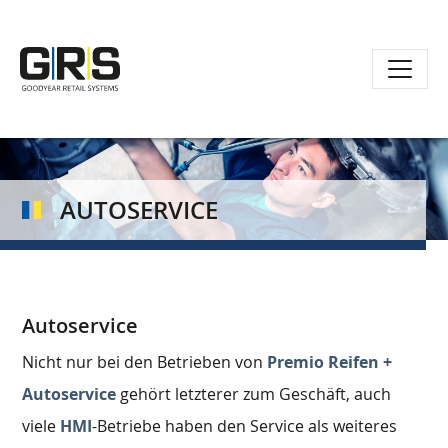
Direkt
zum
Inhalt
AUTOSERVICE
Autoservice
Nicht nur bei den Betrieben von
Premio Reifen +
Autoservice
gehört letzterer zum Geschäft, auch
viele
HMI
-Betriebe haben den Service als weiteres