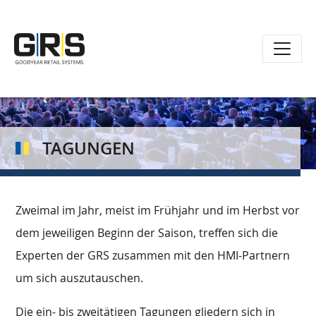
Direkt
zum
Inhalt
TAGUNGEN
Zweimal im Jahr, meist im Frühjahr und im Herbst vor
dem jeweiligen Beginn der Saison, treffen sich die
Experten der GRS zusammen mit den HMI-Partnern
um sich auszutauschen.
Die ein- bis zweitätigen Tagungen gliedern sich in