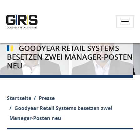
Direkt
zum
GOODYEAR RETAIL SYSTEMS
Inhalt
BESETZEN ZWEI MANAGER-POSTEN
NEU
Startseite
Presse
Goodyear Retail Systems besetzen zwei
Manager-Posten neu