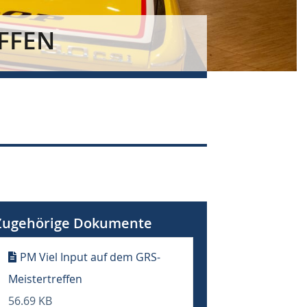
EFFEN
Zugehörige Dokumente
PM Viel Input auf dem GRS-
Meistertreffen
56.69 KB