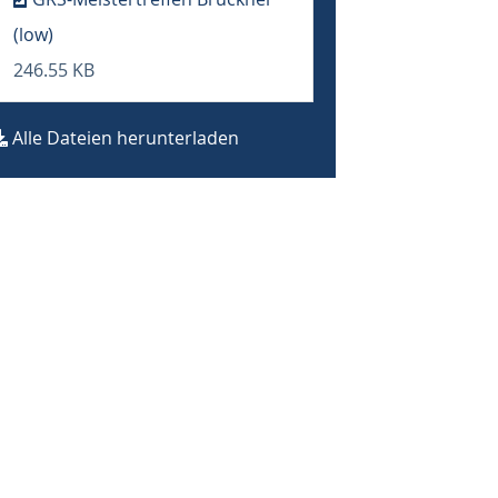
(low)
246.55 KB
Alle Dateien herunterladen