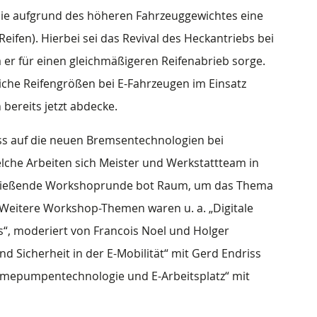
s sie aufgrund des höheren Fahrzeuggewichtes eine
eifen). Hierbei sei das Revival des Heckantriebs bei
a er für einen gleichmäßigeren Reifenabrieb sorge.
liche Reifengrößen bei E-Fahrzeugen im Einsatz
bereits jetzt abdecke.
uss auf die neuen Bremsentechnologien bei
elche Arbeiten sich Meister und Werkstattteam in
chließende Workshoprunde bot Raum, um das Thema
. Weitere Workshop-Themen waren u. a. „Digitale
s“, moderiert von Francois Noel und Holger
 Sicherheit in der E-Mobilität“ mit Gerd Endriss
ärmepumpentechnologie und E-Arbeitsplatz“ mit