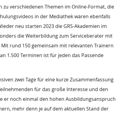
n zu verschiedenen Themen im Online-Format, die
 Schulungsvideos in der Mediathek wären ebenfalls
. Wieder neu starten 2023 die GRS-Akademien im
onders die Weiterbildung zum Serviceberater mit
Mit rund 150 gemeinsam mit relevanten Trainern
an 1.500 Terminen ist für jeden das Passende
ensiven zwei Tage für eine kurze Zusammenfassung
Teilnehmenden für das große Interesse und den
te er noch einmal den hohen Ausbildungsanspruch
tnern, mehr denn je auf dem aktuellen Stand der