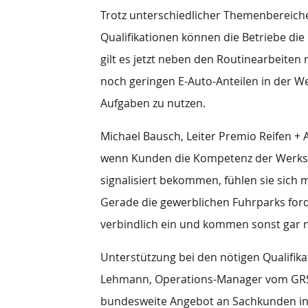
Trotz unterschiedlicher Themenbereiche
Qualifikationen können die Betriebe d
gilt es jetzt neben den Routinearbeite
noch geringen E-Auto-Anteilen in der Wer
Aufgaben zu nutzen.
Michael Bausch, Leiter Premio Reifen + 
wenn Kunden die Kompetenz der Werkst
signalisiert bekommen, fühlen sie sich
Gerade die gewerblichen Fuhrparks ford
verbindlich ein und kommen sonst gar ni
Unterstützung bei den nötigen Qualifika
Lehmann, Operations-Manager vom GRS-T
bundesweite Angebot an Sachkunden ink