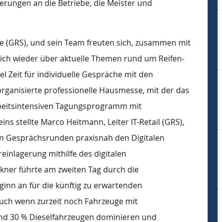
rungen an die Betriebe, die Meister und
e (GRS), und sein Team freuten sich, zusammen mit
lich wieder über aktuelle Themen rund um Reifen-
l Zeit für individuelle Gespräche mit den
 organisierte professionelle Hausmesse, mit der das
arbeitsintensiven Tagungsprogramm mit
ns stellte Marco Heitmann, Leiter IT-Retail (GRS),
ren Gesprächsrunden praxisnah den Digitalen
einlagerung mithilfe des digitalen
ckner führte am zweiten Tag durch die
inn an für die künftig zu erwartenden
„Auch wenn zurzeit noch Fahrzeuge mit
nd 30 % Dieselfahrzeugen dominieren und