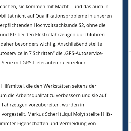
usmachen, sie kommen mit Macht – und das auch in
bilität nicht auf Qualifikationsprobleme in unseren
verpflichtenden Hochvoltsachkunde S2, ohne die
 und Kfz bei den Elektrofahrzeugen durchführen
 daher besonders wichtig. Anschließend stellte
oservice in 7 Schritten“ die „GRS-Autoservice-
-Serie mit GRS-Lieferanten zu einzelnen
Hilfsmittel, die den Werkstätten seitens der
 um die Arbeitsqualität zu verbessern und sie auf
 Fahrzeugen vorzubereiten, wurden in
gestellt. Markus Scherl (Liqui Moly) stellte Hilfs-
stimmter Eigenschaften und Vermeidung von