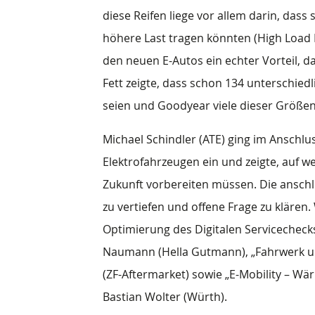
diese Reifen liege vor allem darin, das
höhere Last tragen könnten (High Load R
den neuen E-Autos ein echter Vorteil, d
Fett zeigte, dass schon 134 unterschied
seien und Goodyear viele dieser Größen 
Michael Schindler (ATE) ging im Anschl
Elektrofahrzeugen ein und zeigte, auf w
Zukunft vorbereiten müssen. Die ans
zu vertiefen und offene Frage zu klären
Optimierung des Digitalen Servicecheck
Naumann (Hella Gutmann), „Fahrwerk und
(ZF-Aftermarket) sowie „E-Mobility – W
Bastian Wolter (Würth).