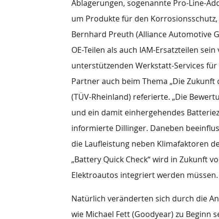
Ablagerungen, sogenannte Pro-Line-Addit
um Produkte für den Korrosionsschutz,
Bernhard Preuth (Alliance Automotive G
OE-Teilen als auch IAM-Ersatzteilen sein
unterstützenden Werkstatt-Services für 
Partner auch beim Thema „Die Zukunft de
(TÜV-Rheinland) referierte. „Die Bewer
und ein damit einhergehendes Batterie
informierte Dillinger. Daneben beeinflu
die Laufleistung neben Klimafaktoren d
„Battery Quick Check“ wird in Zukunft v
Elektroautos integriert werden müssen.
Natürlich veränderten sich durch die A
wie Michael Fett (Goodyear) zu Beginn s