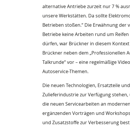
alternative Antriebe zurzeit nur 7 % a
unsere Werkstätten. Da sollte Elektromo
Betrieben stoßen.“ Die Erwähnung der 
Betriebe keine Arbeiten rund um Reifen
dürfen, war Brückner in diesem Kontext
Brückner neben dem „Professionellen Aut
Talkrunde“ vor – eine regelmäßige Video
Autoservice-Themen.
Die neuen Technologien, Ersatzteile und 
Zulieferindustrie zur Verfügung stehen,
die neuen Servicearbeiten an modernen
ergänzenden Vorträgen und Workshops vor
und Zusatzstoffe zur Verbesserung be