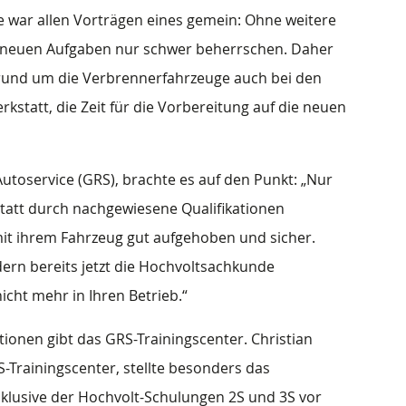
 war allen Vorträgen eines gemein: Ohne weitere
ie neuen Aufgaben nur schwer beherrschen. Daher
n rund um die Verbrennerfahrzeuge auch bei den
kstatt, die Zeit für die Vorbereitung auf die neuen
Autoservice (GRS), brachte es auf den Punkt: „Nur
att durch nachgewiesene Qualifikationen
 mit ihrem Fahrzeug gut aufgehoben und sicher.
ern bereits jetzt die Hochvoltsachkunde
cht mehr in Ihren Betrieb.“
tionen gibt das GRS-Trainingscenter. Christian
rainingscenter, stellte besonders das
lusive der Hochvolt-Schulungen 2S und 3S vor