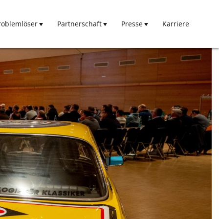
roblemlöser
Partnerschaft
Presse
Karriere