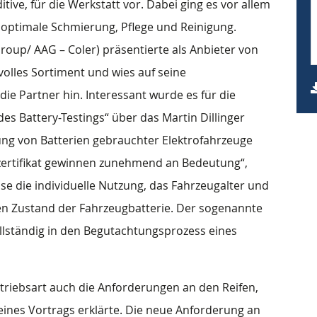
ive, für die Werkstatt vor. Dabei ging es vor allem
 optimale Schmierung, Pflege und Reinigung.
roup/ AAG – Coler) präsentierte als Anbieter von
 volles Sortiment und wies auf seine
die Partner hin. Interessant wurde es für die
s Battery-Testings“ über das Martin Dillinger
tung von Batterien gebrauchter Elektrofahrzeuge
zertifikat gewinnen zunehmend an Bedeutung“,
sse die individuelle Nutzung, das Fahrzeugalter und
en Zustand der Fahrzeugbatterie. Der sogenannte
ollständig in den Begutachtungsprozess eines
ntriebsart auch die Anforderungen an den Reifen,
eines Vortrags erklärte. Die neue Anforderung an