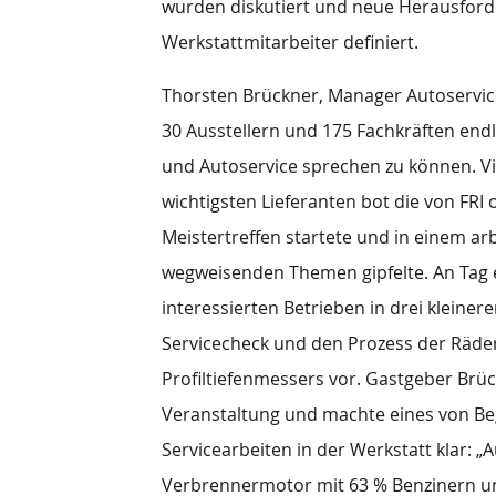
wurden diskutiert und neue Herausforde
Werkstattmitarbeiter definiert.
Thorsten Brückner, Manager Autoservic
30 Ausstellern und 175 Fachkräften end
und Autoservice sprechen zu können. Vie
wichtigsten Lieferanten bot die von FRI
Meistertreffen startete und in einem 
wegweisenden Themen gipfelte. An Tag ei
interessierten Betrieben in drei kleine
Servicecheck und den Prozess der Räder
Profiltiefenmessers vor. Gastgeber Brü
Veranstaltung und machte eines von Beg
Servicearbeiten in der Werkstatt klar: 
Verbrennermotor mit 63 % Benzinern u