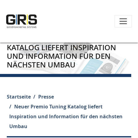
Direkt
NEUER PREMIO TUNING
zum
KATALOG LIEFERT INSPIRATION
Inhalt
UND INFORMATION FÜR DEN
NÄCHSTEN UMBAU
Startseite
Presse
Neuer Premio Tuning Katalog liefert
Inspiration und Information für den nächsten
Umbau