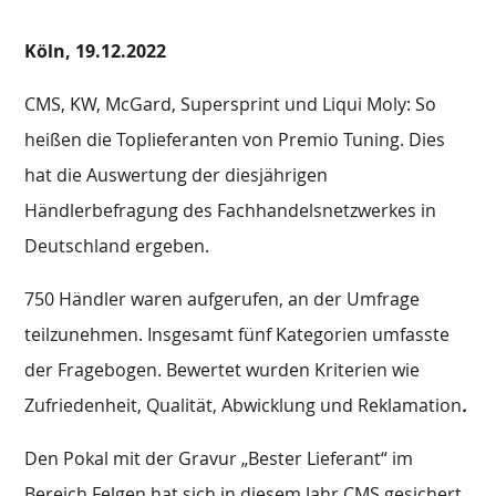
Köln,
19.12.2022
CMS, KW, McGard, Supersprint und Liqui Moly: So
heißen die Toplieferanten von Premio Tuning. Dies
hat die Auswertung der diesjährigen
Händlerbefragung des Fachhandelsnetzwerkes in
Deutschland ergeben.
750 Händler waren aufgerufen, an der Umfrage
teilzunehmen. Insgesamt fünf Kategorien umfasste
der Fragebogen. Bewertet wurden Kriterien wie
Zufriedenheit, Qualität, Abwicklung und Reklamation
.
Den Pokal mit der Gravur „Bester Lieferant“ im
Bereich Felgen hat sich in diesem Jahr CMS gesichert.