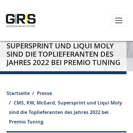
Direkt
CMS, KW, MCGARD,
zum
SUPERSPRINT UND LIQUI MOLY
Inhalt
SIND DIE TOPLIEFERANTEN DES
JAHRES 2022 BEI PREMIO TUNING
Startseite
Presse
CMS, KW, McGard, Supersprint und Liqui Moly
sind die Toplieferanten des Jahres 2022 bei
Premio Tuning