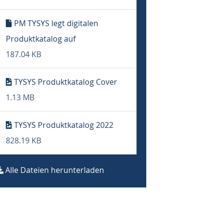
PM TYSYS legt digitalen
Produktkatalog auf
187.04 KB
TYSYS Produktkatalog Cover
1.13 MB
TYSYS Produktkatalog 2022
828.19 KB
Alle Dateien herunterladen