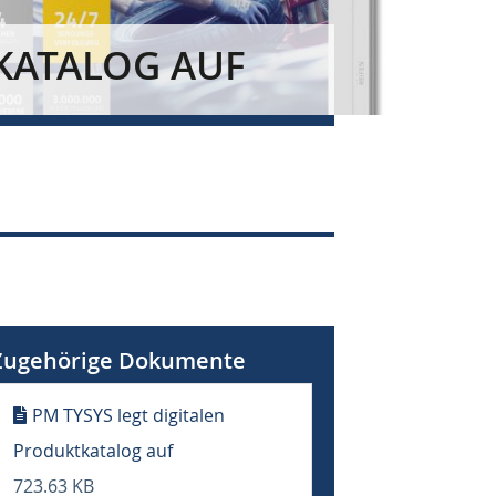
TKATALOG AUF
Zugehörige Dokumente
PM TYSYS legt digitalen
Produktkatalog auf
723.63 KB