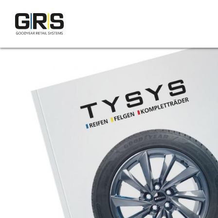
Direkt
zum
Inhalt