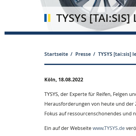
TYSYS [TAI:SI
Startseite
Presse
TYSYS [tai:sis] 
Köln,
18.08.2022
TYSYS, der Experte für Reifen, Felgen un
Herausforderungen von heute und der Z
Fokus auf ressourcenschonendes und na
Ein auf der Webseite
www.TYSYS.de
verö