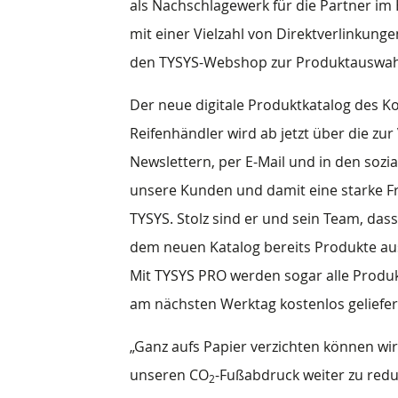
als Nachschlagewerk für die Partner im
mit einer Vielzahl von Direktverlinkun
den TYSYS-Webshop zur Produktauswahl 
Der neue digitale Produktkatalog des 
Reifenhändler wird ab jetzt über die z
Newslettern, per E-Mail und in den sozi
unsere Kunden und damit eine starke Fr
TYSYS. Stolz sind er und sein Team, das
dem neuen Katalog bereits Produkte a
Mit TYSYS PRO werden sogar alle Produkt
am nächsten Werktag kostenlos geliefer
„Ganz aufs Papier verzichten können wir
unseren CO
-Fußabdruck weiter zu reduz
2