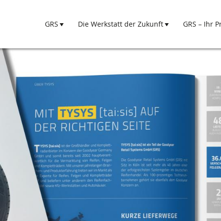
GRS
Die Werkstatt der Zukunft
GRS – Ihr P
Hauptnavigation