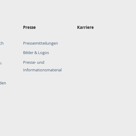
Presse
Karriere
ch
Pressemitteilungen
Bilder & Logos
Presse- und
n
Informationsmaterial
rden