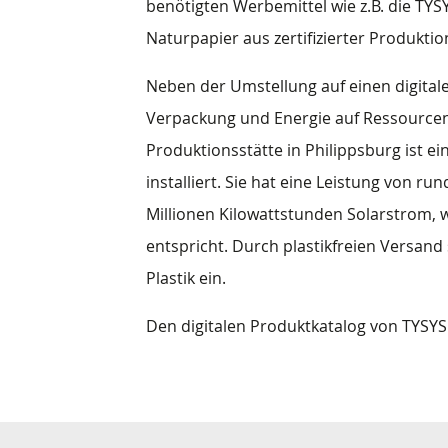
benötigten Werbemittel wie z.B. die TY
Naturpapier aus zertifizierter Produktio
Neben der Umstellung auf einen digital
Verpackung und Energie auf Ressource
Produktionsstätte in Philippsburg ist e
installiert. Sie hat eine Leistung von r
Millionen Kilowattstunden Solarstrom,
entspricht. Durch plastikfreien Versand
Plastik ein.
Den digitalen Produktkatalog von TYSY