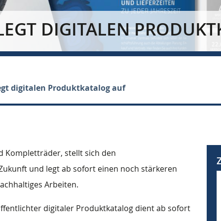
S] LEGT DIGITALEN PRODUK
legt digitalen Produktkatalog auf
d Kompletträder, stellt sich den
ukunft und legt ab sofort einen noch stärkeren
chhaltiges Arbeiten.
ffentlichter digitaler Produktkatalog dient ab sofort