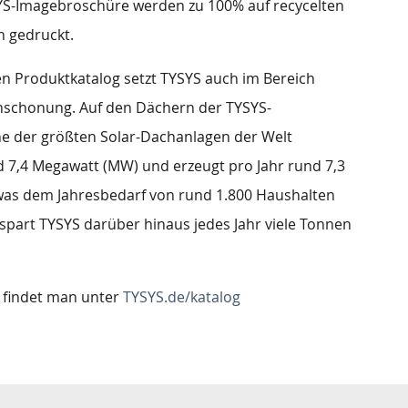
SYS-Imagebroschüre werden zu 100% auf recycelten
n gedruckt.
en Produktkatalog setzt TYSYS auch im Bereich
nschonung. Auf den Dächern der TYSYS-
ine der größten Solar-Dachanlagen der Welt
und 7,4 Megawatt (MW) und erzeugt pro Jahr rund 7,3
 was dem Jahresbedarf von rund 1.800 Haushalten
 spart TYSYS darüber hinaus jedes Jahr viele Tonnen
S findet man unter
TYSYS.de/katalog