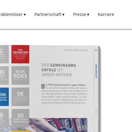
roblemlöser
Partnerschaft
Presse
Karriere