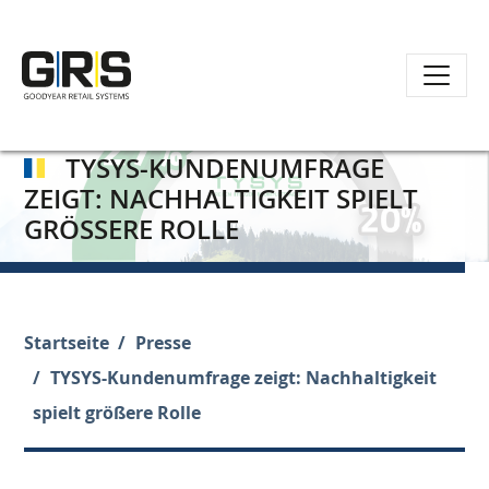
Direkt
zum
TYSYS-KUNDENUMFRAGE
Inhalt
ZEIGT: NACHHALTIGKEIT SPIELT
GRÖSSERE ROLLE
Startseite
Presse
TYSYS-Kundenumfrage zeigt: Nachhaltigkeit
spielt größere Rolle