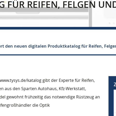
 FÜR REIFEN, FELGEN UN
rt den neuen digitalen Produktkatalog für Reifen, Felg
www.tysys.de/katalog gibt der Experte für Reifen,
n aus den Sparten Autohaus, Kfz-Werkstatt,
el gewohnt frühzeitig das notwendige Rüstzeug an
eifengroßhändler die Optik