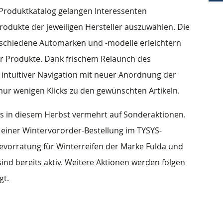
m Produktkatalog gelangen Interessenten
odukte der jeweiligen Hersteller auszuwählen. Die
schiedene Automarken und -modelle erleichtern
r Produkte. Dank frischem Relaunch des
ntuitiver Navigation mit neuer Anordnung der
 nur wenigen Klicks zu den gewünschten Artikeln.
us in diesem Herbst vermehrt auf Sonderaktionen.
einer Wintervororder-Bestellung im TYSYS-
vorratung für Winterreifen der Marke Fulda und
ind bereits aktiv. Weitere Aktionen werden folgen
gt.