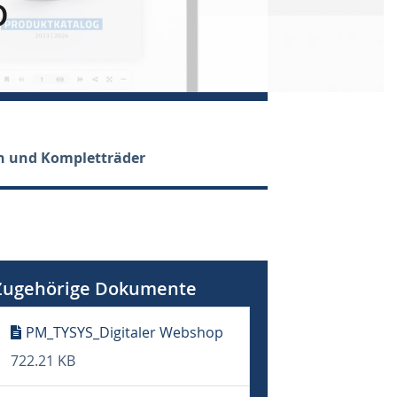
D
en und Kompletträder
Zugehörige Dokumente
PM_TYSYS_Digitaler Webshop
722.21 KB