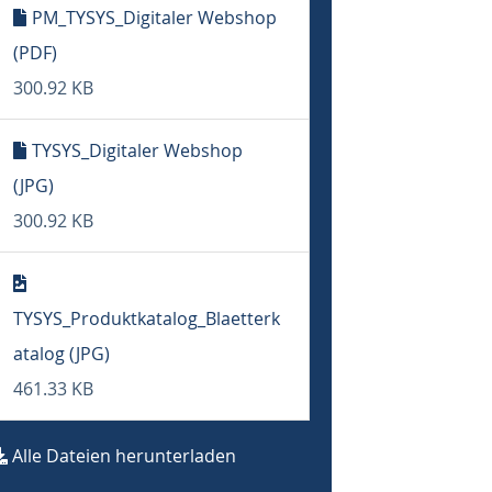
PM_TYSYS_Digitaler Webshop
(PDF)
300.92 KB
TYSYS_Digitaler Webshop
(JPG)
300.92 KB
TYSYS_Produktkatalog_Blaetterk
atalog (JPG)
461.33 KB
Alle Dateien herunterladen