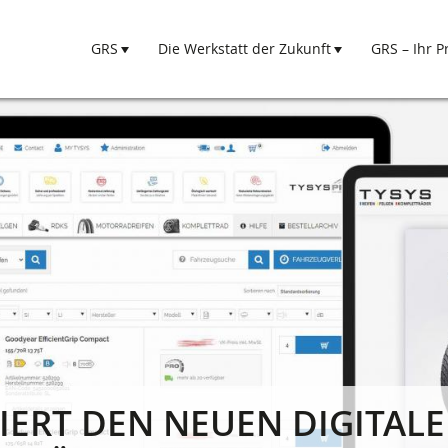
GRS
Die Werkstatt der Zukunft
GRS – Ihr P
Hauptnavigation
IERT DEN NEUEN DIGITAL