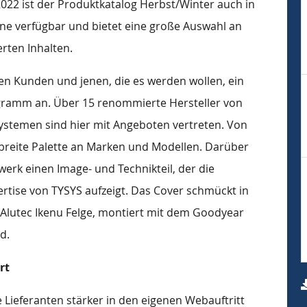
022 ist der Produktkatalog Herbst/Winter auch in
ine verfügbar und bietet eine große Auswahl an
rten Inhalten.
nen Kunden und jenen, die es werden wollen, ein
ramm an. Über 15 renommierte Hersteller von
systemen sind hier mit Angeboten vertreten. Von
e breite Palette an Marken und Modellen. Darüber
werk einen Image- und Technikteil, der die
tise von TYSYS aufzeigt. Das Cover schmückt in
r Alutec Ikenu Felge, montiert mit dem Goodyear
d.
rt
Lieferanten stärker in den eigenen Webauftritt