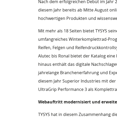
Nach dem erfolgreichen Debüt im Jahr 2
diesem Jahr bereits ab Mitte August onl
hochwertigen Produkten und wissenswe
Mit mehr als 18 Seiten bietet TYSYS sei
umfangreiches Winterkomplettrad-Prog
Reifen, Felgen und Reifendruckkontroll
Alutec bis Ronal bietet der Katalog ein
hinaus enthält das digitale Nachschlage
jahrelange Branchenerfahrung und Exper
diesem Jahr Superior Industries mit de
UltraGrip Performance 3 als Komplettra
Webauftritt modernisiert und erweite
TYSYS hat in diesem Zusammenhang die 