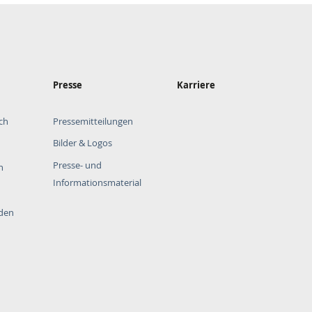
Presse
Karriere
ch
Pressemitteilungen
Bilder & Logos
Presse- und
n
Informationsmaterial
rden