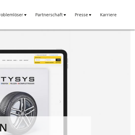
roblemlöser
Partnerschaft
Presse
Karriere
EN