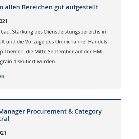
n allen Bereichen gut aufgestellt
2021
bau, Stärkung des Dienstleistungsbereichs im
äft und die Vorzüge des Omnichannel-Handels
op-Themen, die Mitte September auf der HMI-
grain diskutiert wurden.
en
 Manager Procurement & Category
ral
021