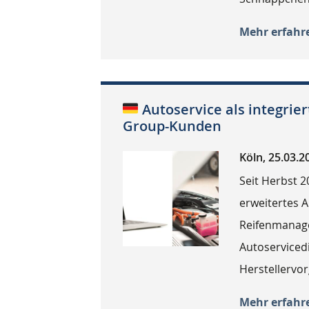
Mehr erfahr
Autoservice als integrier
Group-Kunden
Köln, 25.03.2
Seit Herbst 2
erweitertes
Reifenmanage
Autoservicedi
Herstellervo
Mehr erfahr