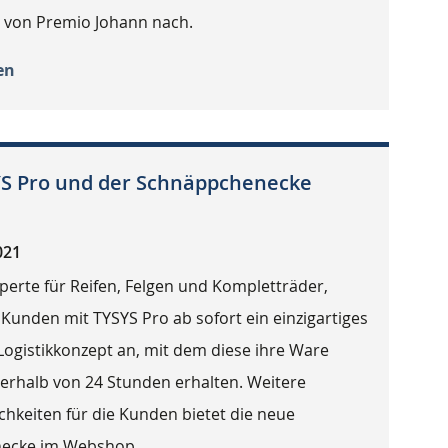
 von Premio Johann nach.
en
YS Pro und der Schnäppchenecke
021
perte für Reifen, Felgen und Kompletträder,
 Kunden mit TYSYS Pro ab sofort ein einzigartiges
Logistikkonzept an, mit dem diese ihre Ware
nerhalb von 24 Stunden erhalten. Weitere
hkeiten für die Kunden bietet die neue
ecke im Webshop.