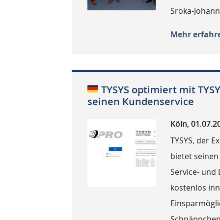
Sroka-Johann
Mehr erfahr
TYSYS optimiert mit TYS
seinen Kundenservice
Köln, 01.07.2
TYSYS, der Ex
bietet seinen
Service- und 
kostenlos in
Einsparmöglic
Schnäppchen