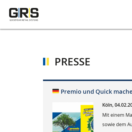
Direkt
zum
Inhalt
PRESSE
Premio und Quick mache
Köln, 04.02.2
Mit einem M
sowie dem Au