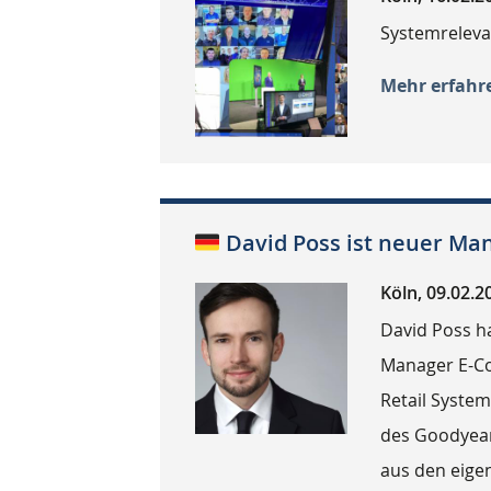
Systemreleva
Mehr erfahr
David Poss ist neuer M
Köln, 09.02.2
David Poss ha
Manager E-Co
Retail System
des Goodyea
aus den eige