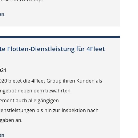
en
te Flotten-Dienstleistung für 4Fleet
021
020 bietet die 4Fleet Group ihren Kunden als
 Angebot neben dem bewährten
ment auch alle gängigen
enstleistungen bis hin zur Inspektion nach
rgaben an.
en