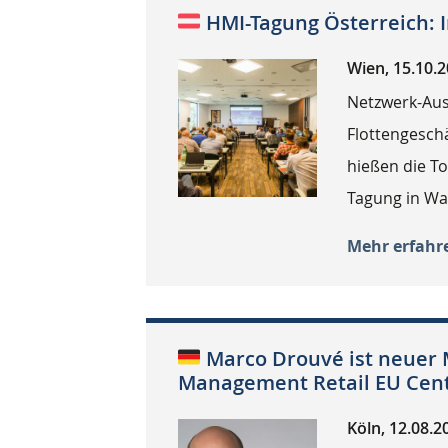
HMI-Tagung Österreich: I
Wien, 15.10.
Netzwerk-Aus
Flottengesch
hießen die T
Tagung in Wa
Mehr erfahr
Marco Drouvé ist neuer
Management Retail EU Cent
Köln, 12.08.2