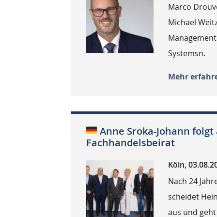
Marco Drouvé
Michael Weit
Management R
Systemsn.
Mehr erfahr
Anne Sroka-Johann folgt
Fachhandelsbeirat
Köln, 03.08.2
Nach 24 Jahr
scheidet Hei
aus und geht