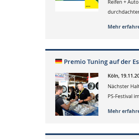
Reifen + Auto
durchdachten
Mehr erfahr
Premio Tuning auf der E
Köln, 19.11.2
Nächster Halt
PS-Festival i
Mehr erfahr