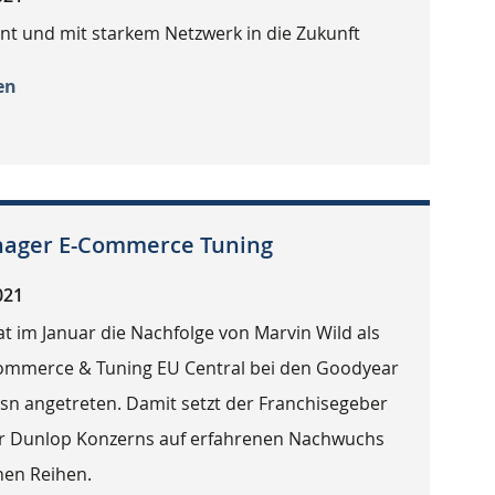
nt und mit starkem Netzwerk in die Zukunft
en
anager E-Commerce Tuning
021
t im Januar die Nachfolge von Marvin Wild als
mmerce & Tuning EU Central bei den Goodyear
sn angetreten. Damit setzt der Franchisegeber
r Dunlop Konzerns auf erfahrenen Nachwuchs
nen Reihen.