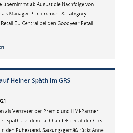
 übernimmt ab August die Nachfolge von
z als Manager Procurement & Category
etail EU Central bei den Goodyear Retail
en
 auf Heiner Späth im GRS-
021
en als Vertreter der Premio und HMI-Partner
ner Späth aus dem Fachhandelsbeirat der GRS
 in den Ruhestand. Satzungsgemäß rückt Anne