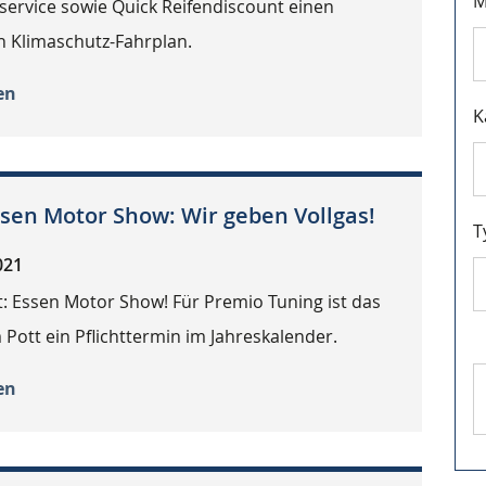
M
service sowie Quick Reifendiscount einen
 Klimaschutz-Fahrplan.
en
K
ssen Motor Show: Wir geben Vollgas!
T
021
: Essen Motor Show! Für Premio Tuning ist das
m Pott ein Pflichttermin im Jahreskalender.
en