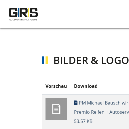
Direkt
zum
Inhalt
BILDER & LOGO
Vorschau
Download
PM Michael Bausch wi
Premio Reifen + Autoserv
53.57 KB