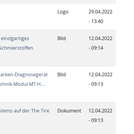
Logo
29.04.2022
- 13:40
 einzigartiges
Bild
12.04.2022
Schmierstoffen
- 09:14
marken-Diagnosegerät
Bild
12.04.2022
echnik-Modul MT-H…
- 09:13
tems auf der The Tire
Dokument
12.04.2022
- 09:13