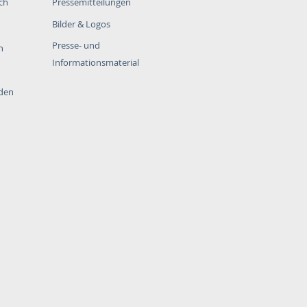
ch
Pressemitteilungen
Bilder & Logos
Presse- und
n
Informationsmaterial
rden