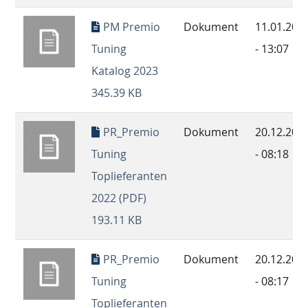
PM Premio
Dokument
11.01.202
Tuning
- 13:07
Katalog 2023
345.39 KB
PR_Premio
Dokument
20.12.202
Tuning
- 08:18
Toplieferanten
2022 (PDF)
193.11 KB
PR_Premio
Dokument
20.12.202
Tuning
- 08:17
Toplieferanten