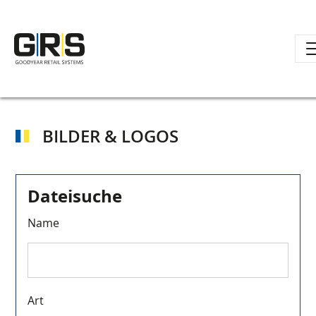
Direkt
zum
Inhalt
BILDER & LOGOS
Dateisuche
Name
Art