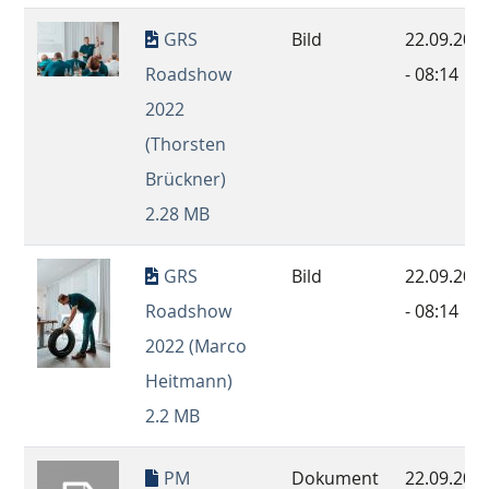
GRS
Bild
22.09.202
Roadshow
- 08:14
2022
(Thorsten
Brückner)
2.28 MB
GRS
Bild
22.09.202
Roadshow
- 08:14
2022 (Marco
Heitmann)
2.2 MB
PM
Dokument
22.09.202