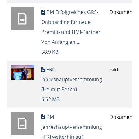
PM Erfolgreiches GRS-
Dokument
Onboarding für neue
Premio- und HMI-Partner
Von Anfang an …
58.9 KB
FRI-
Bild
Jahreshauptversammlung
(Helmut Pesch)
6.62 MB
PM
Dokument
Jahreshauptversammlung
- FRI weiterhin auf