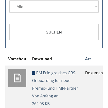
SUCHEN
Vorschau
Download
Art
PM Erfolgreiches GRS-
Dokument
Onboarding für neue
Premio- und HMI-Partner
Von Anfang an …
262.03 KB