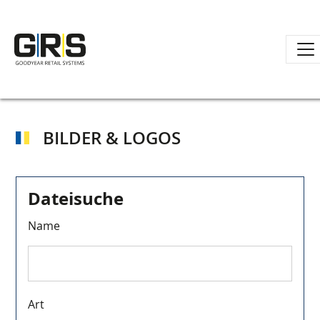
Direkt
zum
Inhalt
BILDER & LOGOS
Dateisuche
Name
Art