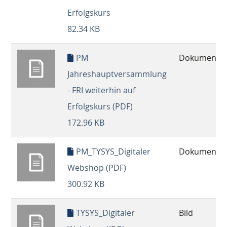
Erfolgskurs
82.34 KB
PM
Dokument
Jahreshauptversammlung
- FRI weiterhin auf
Erfolgskurs (PDF)
172.96 KB
PM_TYSYS_Digitaler
Dokument
Webshop (PDF)
300.92 KB
TYSYS_Digitaler
Bild