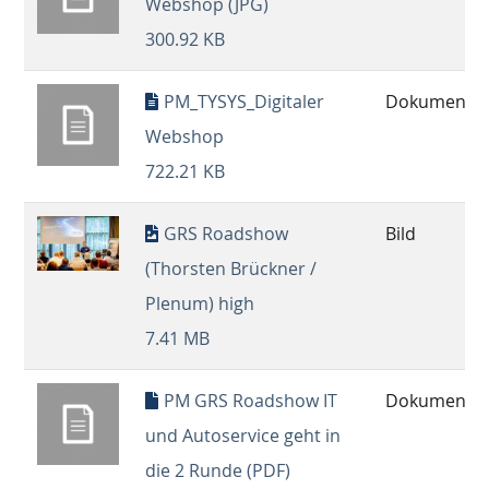
Webshop (JPG)
300.92 KB
PM_TYSYS_Digitaler
Dokument
Webshop
722.21 KB
GRS Roadshow
Bild
(Thorsten Brückner /
Plenum) high
7.41 MB
PM GRS Roadshow IT
Dokument
und Autoservice geht in
die 2 Runde (PDF)