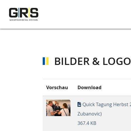
Direkt
zum
Inhalt
BILDER & LOGO
Vorschau
Download
Quick Tagung Herbst 
Zubanovic)
367.4 KB