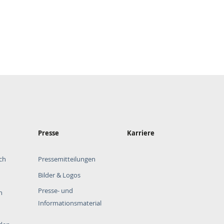
Presse
Karriere
ch
Pressemitteilungen
Bilder & Logos
Presse- und
n
Informationsmaterial