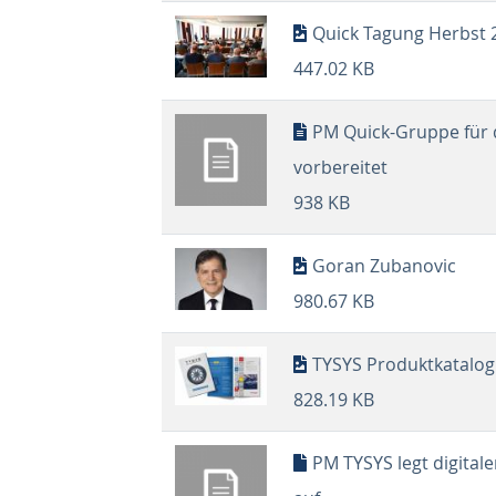
Quick Tagung Herbst 
447.02 KB
PM Quick-Gruppe für 
vorbereitet
938 KB
Goran Zubanovic
980.67 KB
TYSYS Produktkatalog
828.19 KB
PM TYSYS legt digital