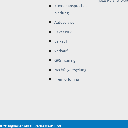
Jetzt Partner we
Kundenansprache / -
bindung
Autoservice
LKW / NFZ
Einkauf
Verkauf
GRS-Training
Nachfolgeregelung
Premio Tuning
Nutzungserlebnis zu verbessern und